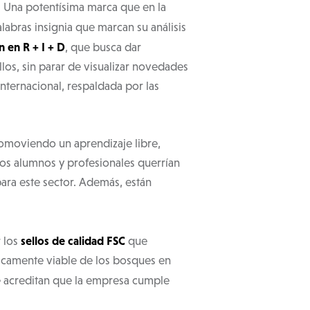
. Una potentísima marca que en la
alabras insignia que marcan su análisis
 en R + I + D
, que busca dar
los, sin parar de visualizar novedades
internacional, respaldada por las
romoviendo un aprendizaje libre,
los alumnos y profesionales querrían
para este sector. Además, están
sellos de calidad FSC
r los
que
icamente viable de los bosques en
e acreditan que la empresa cumple