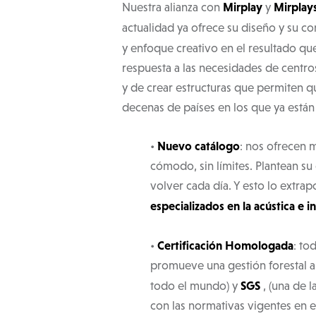
Mirplay
Mirplay
Nuestra alianza con
y
actualidad ya ofrece su diseño y su co
y enfoque creativo en el resultado qu
respuesta a las necesidades de centro
y de crear estructuras que permiten qu
decenas de países en los que ya están
Nuevo catálogo
•
: nos ofrecen 
cómodo, sin límites. Plantean s
volver cada día. Y esto lo extra
especializados en la acústica e 
Certificación Homologada
•
: to
promueve una gestión forestal 
SGS
todo el mundo) y
, (una de 
con las normativas vigentes en el