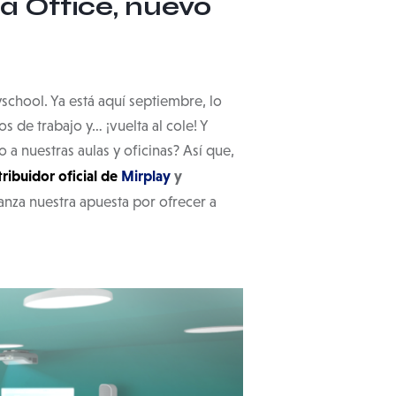
Vía Office, nuevo
ayschool. Ya está aquí septiembre, lo
 de trabajo y… ¡vuelta al cole! Y
nuestras aulas y oficinas? Así que,
tribuidor oficial de
Mirplay
y
anza nuestra apuesta por ofrecer a