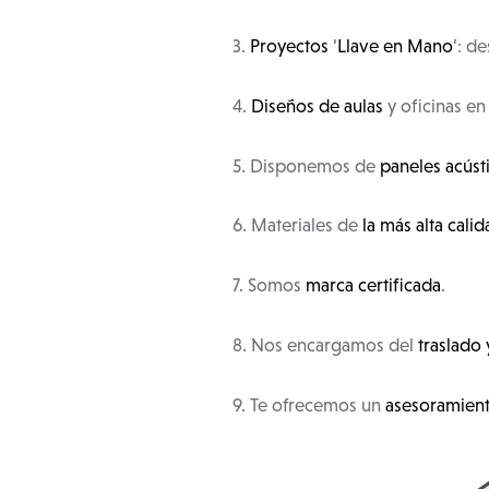
3.
Proyectos
‘
Llave en Mano
’: d
4.
Diseños de aulas
y oficinas en
5. Disponemos de
paneles acúst
6. Materiales de
la más alta calid
7. Somos
marca certificada
.
8. Nos encargamos del
traslado
9. Te ofrecemos un
asesoramient