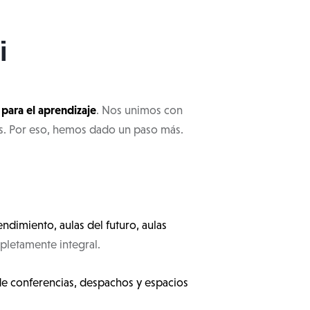
i
para el aprendizaje
. Nos unimos con
os. Por eso, hemos dado un paso más.
ndimiento, aulas del futuro, aulas
letamente integral.
 de conferencias, despachos y espacios