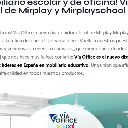
iliario escolar y de oficina! 
al de Mirplay y Mirplayschool
oficina! Vía Office, nuevo distribuidor oficial de Mirplay Mirpl
 la rutina después de las vacaciones. Vuelta a nuestros puestos
 venimos con energía renovada, ¿qué mejor que extenderlo a 
Vía Office es el nuevo dis
 que nos hace muy felices contarte:
s líderes en España en mobiliario educativo
. Una unión que afi
s alta calidad en todos nuestros productos.