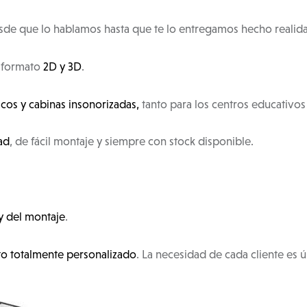
esde que lo hablamos hasta que te lo entregamos hecho reali
 formato
2D y 3D
.
icos y cabinas insonorizadas,
tanto para los centros educativo
ad
, de fácil montaje y siempre con stock disponible.
 y del montaje
.
o totalmente personalizado
. La necesidad de cada cliente es ú