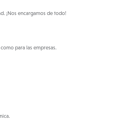
dad. ¡Nos encargamos de todo!
s como para las empresas.
nica.