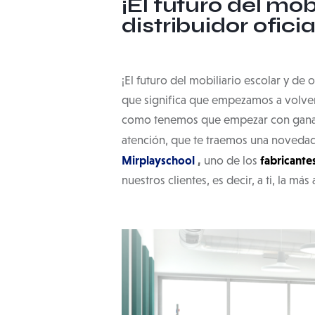
¡El futuro del mob
distribuidor ofici
¡El futuro del mobiliario escolar y de 
que significa que empezamos a volver a
como tenemos que empezar con ganas y
atención, que te traemos una novedad
Mirplayschool
,
fabricante
uno de los
nuestros clientes, es decir, a ti, la má