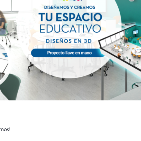
amos!