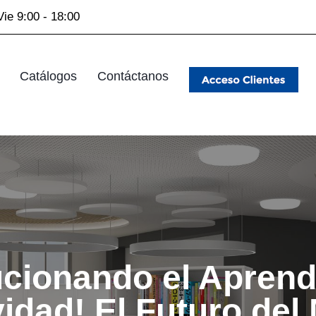
Vie 9:00 - 18:00
Catálogos
Contáctanos
cionando el Aprendi
idad! El Futuro del 