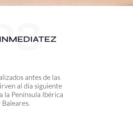
03
INMEDIATEZ
lizados antes de las
irven al día siguiente
a la Península Ibérica
y Baleares.