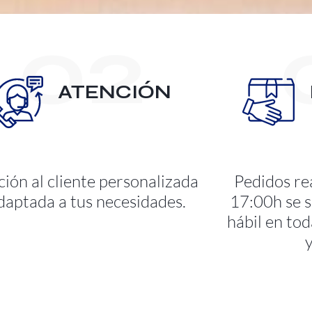
02
ATENCIÓN
ión al cliente personalizada
Pedidos rea
daptada a tus necesidades.
17:00h se s
hábil en tod