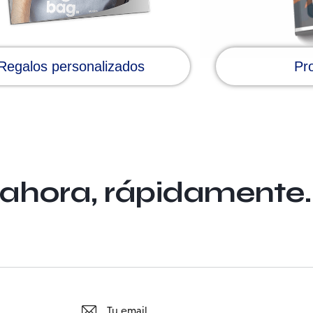
Regalos personalizados
Pr
 ahora, rápidamente.