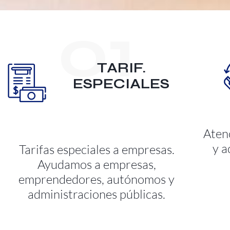
01
TARIF.
ESPECIALES
Atenc
y a
Tarifas especiales a empresas.
Ayudamos a empresas,
emprendedores, autónomos y
administraciones públicas.