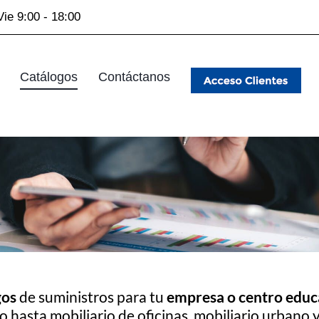
Vie 9:00 - 18:00
Catálogos
Contáctanos
gos
de suministros para tu
empresa o centro educ
ivo hasta mobiliario de oficinas, mobiliario urban